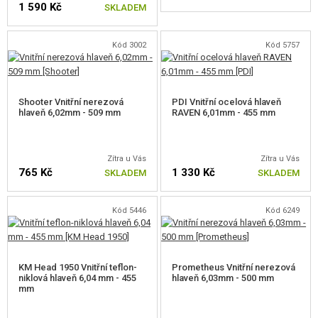
1 590 Kč
SKLADEM
Kód 3002
Kód 5757
Shooter Vnitřní nerezová
PDI Vnitřní ocelová hlaveň
hlaveň 6,02mm - 509 mm
RAVEN 6,01mm - 455 mm
Zítra u Vás
Zítra u Vás
765 Kč
1 330 Kč
SKLADEM
SKLADEM
Kód 5446
Kód 6249
KM Head 1950 Vnitřní teflon-
Prometheus Vnitřní nerezová
niklová hlaveň 6,04 mm - 455
hlaveň 6,03mm - 500 mm
mm