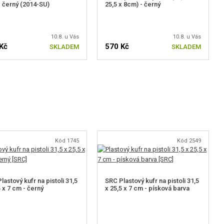
 černý (2014-SU)
25,5 x 8cm) - černý
10.8. u Vás
10.8. u Vás
Kč
570 Kč
SKLADEM
SKLADEM
Kód 1745
Kód 2549
lastový kufr na pistoli 31,5
SRC Plastový kufr na pistoli 31,5
5 x 7 cm - černý
x 25,5 x 7 cm - písková barva