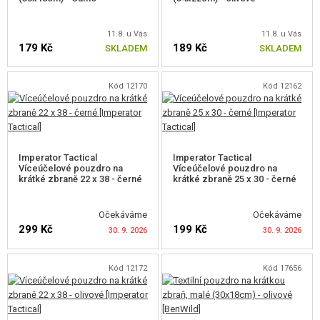
11.8. u Vás
11.8. u Vás
179 Kč
189 Kč
SKLADEM
SKLADEM
Kód 12170
Kód 12162
Imperator Tactical
Imperator Tactical
Víceúčelové pouzdro na
Víceúčelové pouzdro na
krátké zbraně 22 x 38 - černé
krátké zbraně 25 x 30 - černé
Očekáváme
Očekáváme
299 Kč
199 Kč
30. 9. 2026
30. 9. 2026
Kód 12172
Kód 17656
HLÍDAT DOSTUPNOST
HLÍDAT DOSTUPNOST