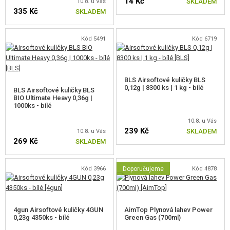
14 Kč
SKLADEM
10.8. u Vás
335 Kč
SKLADEM
Kód 5491
Kód 6719
BLS Airsoftové kuličky BLS
0,12g | 8300 ks | 1 kg - bílé
BLS Airsoftové kuličky BLS
BIO Ultimate Heavy 0,36g |
1000ks - bílé
10.8. u Vás
239 Kč
SKLADEM
10.8. u Vás
269 Kč
SKLADEM
Kód 3966
Doporučujeme
Kód 4878
4gun Airsoftové kuličky 4GUN
AimTop Plynová lahev Power
0,23g 4350ks - bílé
Green Gas (700ml)