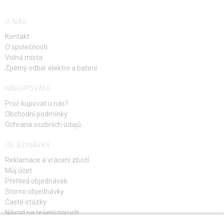
HLÍDAT DOSTUPNOST
HLÍDAT DOSTUPNOST
O NÁS
Kontakt
O společnosti
Volná místa
Zpětný odběr elektro a baterií
NAKUPOVÁNÍ
Proč kupovat u nás?
Obchodní podmínky
Ochrana osobních údajů
OBJEDNÁVKY
Reklamace a vrácení zboží
Můj účet
Přehled objednávek
Storno objednávky
Časté otázky
Návod na řešení poruch