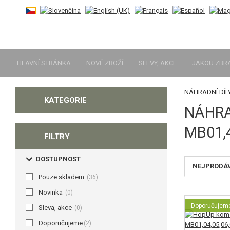
HLAVNÍ STRÁNKA
NOVÉ ZBOŽÍ
SLEVY, AKCE
JAKOU ZBR
NÁHRADNÍ DÍL
KATEGORIE
NÁHRA
MB01,4
FILTRY
DOSTUPNOST
NEJPRODÁ
Pouze skladem
(36)
Novinka
(0)
Doporučujem
Sleva, akce
(0)
Doporučujeme
(2)