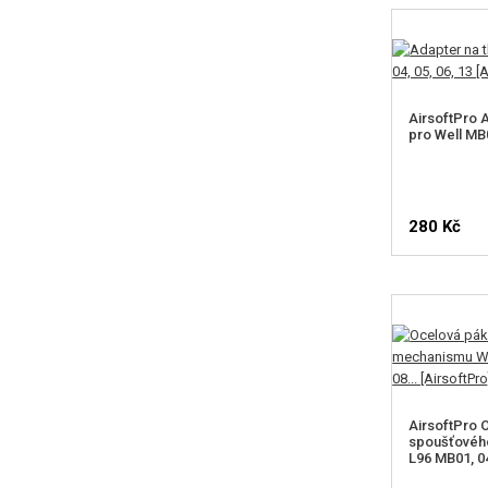
AirsoftPro 
pro Well MB0
280 Kč
AirsoftPro 
spoušťovéh
L96 MB01, 04