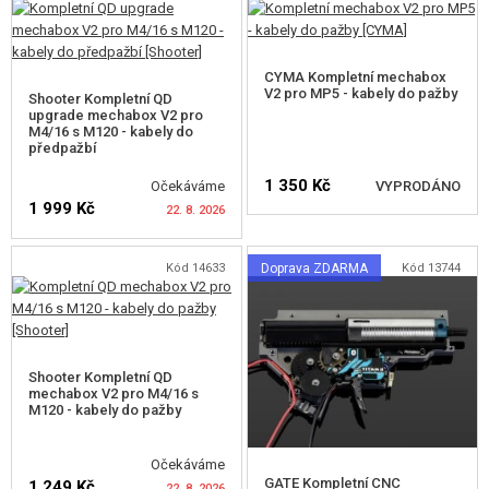
HLÍDAT DOSTUPNOST
HLÍDAT DOSTUPNOST
PRUŽINY
CYMA Kompletní mechabox
VODÍCÍ TRNY PRUŽINY
V2 pro MP5 - kabely do pažby
Shooter Kompletní QD
upgrade mechabox V2 pro
OZUBENÁ KOLA, PODLOŽKY
M4/16 s M120 - kabely do
předpažbí
ZÁPADKY ZP.CHODU
1 350 Kč
Očekáváme
VYPRODÁNO
1 999 Kč
22. 8. 2026
PŘERUŠOVAČE
SPOUŠŤOVÉ KONTAKTY
HLÍDAT DOSTUPNOST
Kód 14633
Doprava ZDARMA
Kód 13744
HLÍDAT DOSTUPNOST
SPOUŠTĚ
ZARÁŽKY SPOUŠTĚ
Shooter Kompletní QD
LOŽISKA
mechabox V2 pro M4/16 s
M120 - kabely do pažby
DORAZY A O-KROUŽKY
Očekáváme
KULISY PŘEPÍNAČE
GATE Kompletní CNC
1 249 Kč
22. 8. 2026