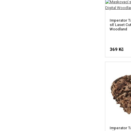
Imperator T
síť Laset Cut
Woodland
369 Kč
Imperator T