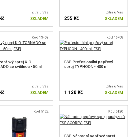
Zítra u Vás
Zítra u Vás
Kč
255 Kč
SKLADEM
SKLADEM
Kód 13409
Kód 16708
epřový sprej K.O.
ESP Profesionální pepřový
DO se svítilnou - 50ml
sprej TYPHOON - 400 ml
Zítra u Vás
Zítra u Vás
Kč
1 120 Kč
SKLADEM
SKLADEM
Kód 5122
Kód 5120
ESP Náhradní pepřový sprej