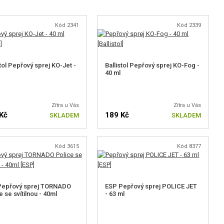
Kód 2341
Kód 2339
stol Pepřový sprej KO-Jet -
Ballistol Pepřový sprej KO-Fog -
40 ml
Zítra u Vás
Zítra u Vás
Kč
189 Kč
SKLADEM
SKLADEM
Kód 3615
Kód 8377
Pepřový sprej TORNADO
ESP Pepřový sprej POLICE JET
e se svítilnou - 40ml
- 63 ml