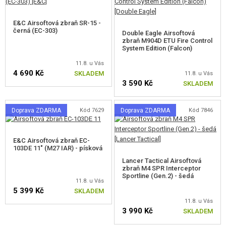
E&C Airsoftová zbraň SR-15 -
černá (EC-303)
Double Eagle Airsoftová
zbraň M904D ETU Fire Control
System Edition (Falcon)
11.8. u Vás
4 690 Kč
SKLADEM
11.8. u Vás
3 590 Kč
SKLADEM
Doprava ZDARMA
Kód 7629
Doprava ZDARMA
Kód 7846
E&C Airsoftová zbraň EC-
103DE 11" (M27 IAR) - písková
Lancer Tactical Airsoftová
zbraň M4 SPR Interceptor
Sportline (Gen.2) - šedá
11.8. u Vás
5 399 Kč
SKLADEM
11.8. u Vás
3 990 Kč
SKLADEM