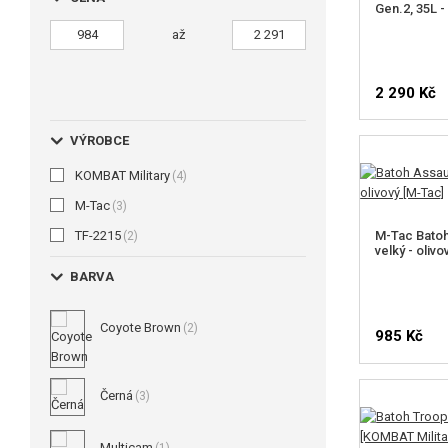
Gen.2, 35L -
až
2 290 Kč
VÝROBCE
KOMBAT Military
(4)
M-Tac
(3)
TF-2215
M-Tac Batoh
(2)
velký - olivo
BARVA
Coyote Brown
(2)
985 Kč
Černá
(3)
HLÍDA
Multicam