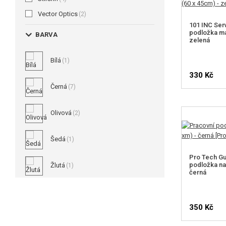
Vector Optics
(2)
101 INC Serv
podložka ma
BARVA
zelená
Bílá
(1)
330 Kč
Černá
(7)
Olivová
(2)
Šedá
(1)
Pro Tech Gu
podložka na 
Žlutá
(1)
černá
350 Kč