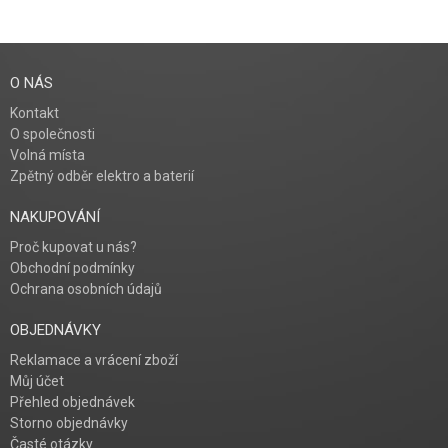
HLÍDAT DOSTUPNOST
O NÁS
Kontakt
O společnosti
Volná místa
Zpětný odběr elektro a baterií
NAKUPOVÁNÍ
Proč kupovat u nás?
Obchodní podmínky
Ochrana osobních údajů
OBJEDNÁVKY
Reklamace a vrácení zboží
Můj účet
Přehled objednávek
Storno objednávky
Časté otázky