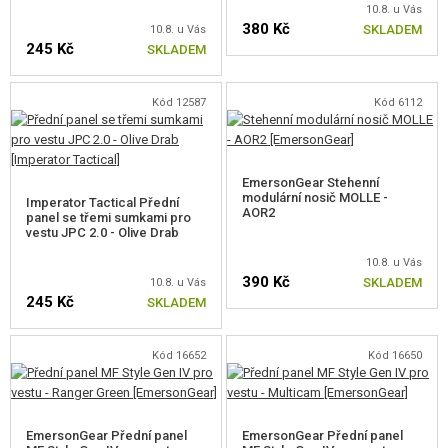
10.8. u Vás
KAPSY, SUMKY, POUZDRA
380 Kč
SKLADEM
10.8. u Vás
245 Kč
SKLADEM
OBUV, IMPREGNACE
PRVNÍ POMOC A KPZ
Kód 12587
Kód 6112
NÁŠIVKY
KLÍČENKY
EmersonGear Stehenní
modulární nosič MOLLE -
Imperator Tactical Přední
AOR2
panel se třemi sumkami pro
LIGHTSTICKY
vestu JPC 2.0 - Olive Drab
ROZLIŠOVACÍ PÁSKY
10.8. u Vás
390 Kč
SKLADEM
10.8. u Vás
245 Kč
PARACORDY, LANA, KARABINY
SKLADEM
OSTATNÍ DOPLŇKY
Kód 16652
Kód 16650
MASKOVÁNÍ, BARVY, PÁSKY
VYSÍLAČKY, HEADSETY, KAMERY
EmersonGear Přední panel
EmersonGear Přední panel