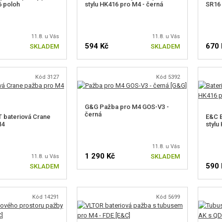
6 poloh
stylu HK416 pro M4 - černá
SR16 
11.8. u Vás
11.8. u Vás
594 Kč
670 
SKLADEM
SKLADEM
Kód 3127
Kód 5392
G&G Pažba pro M4 GOS-V3 -
černá
 bateriová Crane
E&C B
M4
stylu
11.8. u Vás
1 290 Kč
SKLADEM
11.8. u Vás
590 
SKLADEM
Kód 14291
Kód 5699