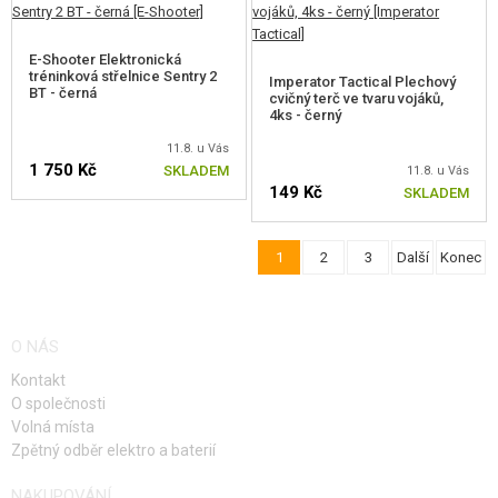
E-Shooter Elektronická
tréninková střelnice Sentry 2
Imperator Tactical Plechový
BT - černá
cvičný terč ve tvaru vojáků,
4ks - černý
11.8. u Vás
1 750 Kč
SKLADEM
11.8. u Vás
149 Kč
SKLADEM
1
2
3
Další
Konec
O NÁS
Kontakt
O společnosti
Volná místa
Zpětný odběr elektro a baterií
NAKUPOVÁNÍ