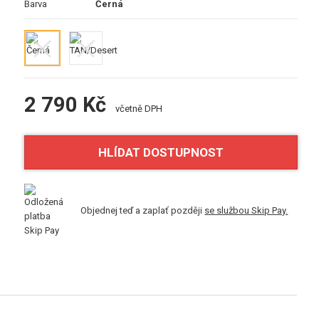
Barva
Černá
2 790 Kč
včetně DPH
HLÍDAT DOSTUPNOST
Objednej teď a zaplať později
se službou Skip Pay.