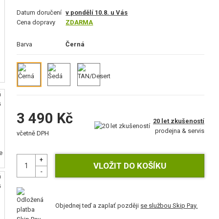
Datum doručení
v pondělí 10.8. u Vás
Cena dopravy
ZDARMA
Barva
Černá
3 490 Kč
20 let zkušeností
prodejna & servis
včetně DPH
Objednej teď a zaplať později
se službou Skip Pay.