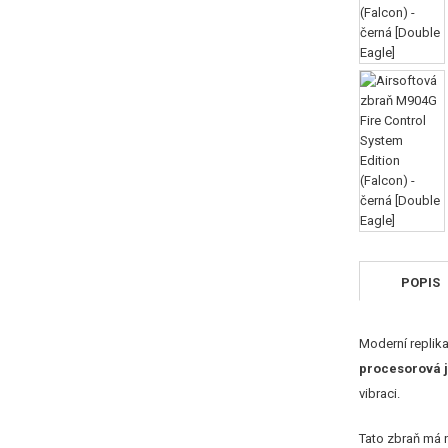
POPIS
Moderní replika
procesorová 
vibraci.
Tato zbraň má n