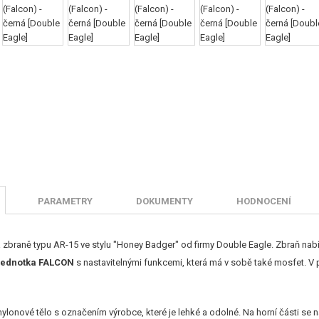
PARAMETRY
DOKUMENTY
HODNOCENÍ
 zbraně typu AR-15 ve stylu "Honey Badger" od firmy Double Eagle. Zbraň nabízí 
jednotka FALCON
s nastavitelnými funkcemi, která má v sobě také mosfet. V
ylonové tělo s označením výrobce, které je lehké a odolné. Na horní části se na