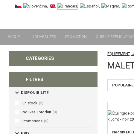
ACCUEIL
NOUVEAUTÉS
PROMOTION
QUELLE REPLIQUE AC
ÉQUIPEMENT, 
CATÉGORIES
MALET
FILTRES
POPULAIRE
DISPONIBILITÉ
En stock
(5)
Nouveau produit
(0)
Promotions
(0)
Negrini Étui 
PRIX