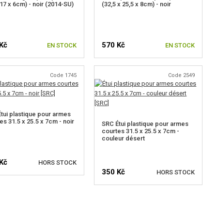
 17 x 6cm) - noir (2014-SU)
(32,5 x 25,5 x 8cm) - noir
Kč
570 Kč
EN STOCK
EN STOCK
Code 1745
Code 2549
tui plastique pour armes
es 31.5 x 25.5 x 7cm - noir
SRC Étui plastique pour armes
courtes 31.5 x 25.5 x 7cm -
couleur désert
Kč
HORS STOCK
350 Kč
HORS STOCK
IFIER LA DISPONIBILITÉ
VÉRIFIER LA DISPONIBILITÉ