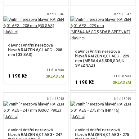
Kód 13046
Kód 13047
daVinci Vnitřní nerezová
hlaveň RAIZEN 6,01 AEG - 208
daVinci Vnitřní nerezová
mm (G3 SAS)
hlaveň RAIZEN 6,01 AEG - 229
mm (MP5A4,A5,SD5,SD6,ß
SPEZNAZ)
11.8. u Vás
1 190 Kč
SKLADEM
11.8. u Vás
1 190 Kč
SKLADEM
Kód 13048
Kód 13049
daVinci Vnitřní nerezová
daVinci Vnitřní nerezová
hlaveň RAIZEN 6,01 AEG - 247
hlaveň RAIZEN 6,01 AEG - 275