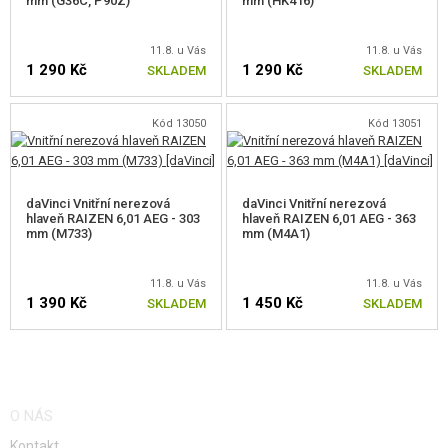
mm (G36C, P90Z)
mm (HK416)
11.8. u Vás
11.8. u Vás
1 290 Kč
1 290 Kč
SKLADEM
SKLADEM
Kód 13050
Kód 13051
daVinci Vnitřní nerezová
daVinci Vnitřní nerezová
hlaveň RAIZEN 6,01 AEG - 303
hlaveň RAIZEN 6,01 AEG - 363
mm (M733)
mm (M4A1)
11.8. u Vás
11.8. u Vás
1 390 Kč
1 450 Kč
SKLADEM
SKLADEM
O NÁS
Kontakt