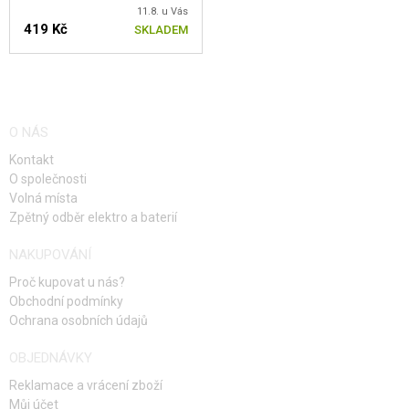
11.8. u Vás
419 Kč
SKLADEM
O NÁS
Kontakt
O společnosti
Volná místa
Zpětný odběr elektro a baterií
NAKUPOVÁNÍ
Proč kupovat u nás?
Obchodní podmínky
Ochrana osobních údajů
OBJEDNÁVKY
Reklamace a vrácení zboží
Můj účet