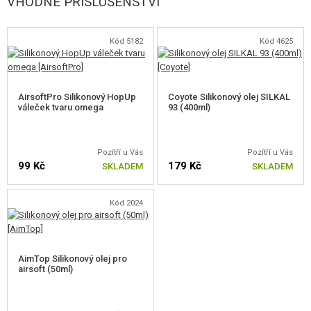
VHODNÉ PŘÍSLUŠENSTVÍ
Kód 5182
Kód 4625
AirsoftPro Silikonový HopUp
Coyote Silikonový olej SILKAL
váleček tvaru omega
93 (400ml)
Pozítří u Vás
Pozítří u Vás
99 Kč
179 Kč
SKLADEM
SKLADEM
Kód 2024
AimTop Silikonový olej pro
airsoft (50ml)