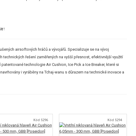
it
!
ených airsoftových hráčů a vývojářů. Specializuje se na vývoj
ch technických řešení zaměřených na vyšší přesnost, efektivnější využití
í patentované technologie Air Cushion, Ice Pick a Ice Breaker, které si
u navrhovány i vyráběny na Tchaj-wanu s důrazem na technické inovace a
Kód 5296
Kód 5294