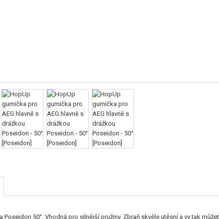
oseidon 50°. Vhodná pro silnější pružiny. Zbraň skvěle utěsní a vy tak může