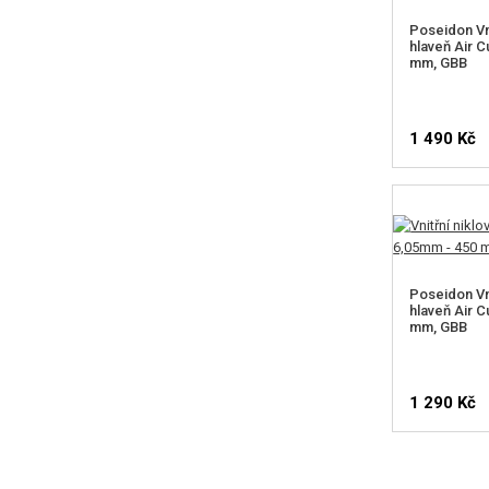
Poseidon Vni
hlaveň Air 
mm, GBB
1 490 Kč
Poseidon Vni
hlaveň Air 
mm, GBB
1 290 Kč