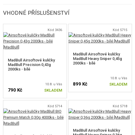
VHODNÉ PŘÍSLUŠENSTVÍ
Kód 3436
Kód 5715
MadBull Airsoftové kuličky
MadBull Heavy Sniper 0,45g
MadBull Airsoftové kuličky
2000ks - bílé
MadBull Precision 0,43g
2000ks - bílé
10.8. u Vás
899 Kč
SKLADEM
10.8. u Vás
790 Kč
SKLADEM
Kód 5714
Kód 5718
MadBull Airsoftové kuličky
MadBull Heavy Sniper 0,36g