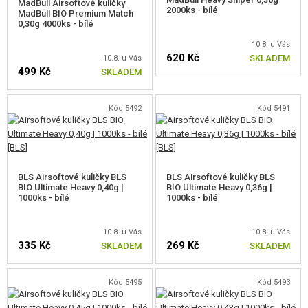
MadBull Airsoftové kuličky
2000ks - bílé
MadBull BIO Premium Match
0,30g 4000ks - bílé
10.8. u Vás
620 Kč
SKLADEM
10.8. u Vás
499 Kč
SKLADEM
Kód 5492
Kód 5491
BLS Airsoftové kuličky BLS
BLS Airsoftové kuličky BLS
BIO Ultimate Heavy 0,40g |
BIO Ultimate Heavy 0,36g |
1000ks - bílé
1000ks - bílé
10.8. u Vás
10.8. u Vás
335 Kč
269 Kč
SKLADEM
SKLADEM
Kód 5495
Kód 5493