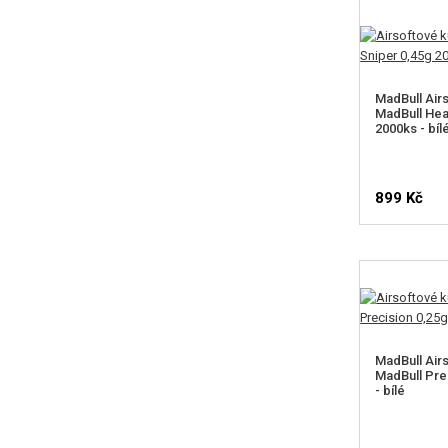
MadBull Airs
MadBull Hea
2000ks - bíl
899 Kč
MadBull Airs
MadBull Pre
- bílé