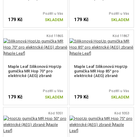
Pozítří u Vás
Pozítří u Vás
179 Kč
179 Kč
SKLADEM
SKLADEM
Kód 11865
Kód 11867
Maple Leaf Silikonová HopUp
Maple Leaf Silikonová HopUp
gumička MR Hop 70° pro
gumička MR Hop 85° pro
elektrické (AEG) zbraně
elektrické (AEG) zbraně
Pozítří u Vás
Pozítří u Vás
179 Kč
179 Kč
SKLADEM
SKLADEM
Kód 9351
Kód 9353