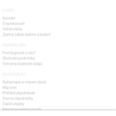
O NÁS
Kontakt
O společnosti
Volná místa
Zpětný odběr elektro a baterií
NAKUPOVÁNÍ
Proč kupovat u nás?
Obchodní podmínky
Ochrana osobních údajů
OBJEDNÁVKY
Reklamace a vrácení zboží
Můj účet
Přehled objednávek
Storno objednávky
Časté otázky
Návod na řešení poruch