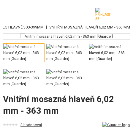
|
AEG HLAVNĚ 300-399MM
VNITŘNÍ MOSAZNÁ HLAVEŇ 6,02 MM - 363 MM
KATEGORIE
AIRSOFTOVÉ ZBRANĚ
VZDUCHOVÉ ZBRANĚ, PRAKY
GRANÁTOMETY, GRANÁTY
KULIČKY, PLYN
AKUMULÁTORY, NABÍJEČKY
Vnitřní mosazná hlaveň 6,02
mm - 363 mm
ZÁSOBNÍKY, PLNIČKY
BRÝLE, MASKY
|
3 hodnocení