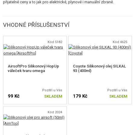
přijatelné ceny a to jak pro elektrické, plynové i manuální zbraně.
VHODNÉ PŘÍSLUŠENSTVÍ
Kód 5182
Kód 4625
AirsoftPro Silikonový HopUp
Coyote Silikonový olej SILKAL
váleček tvaru omega
93 (400ml)
Pozítří u Vás
Pozítří u Vás
99 Kč
179 Kč
SKLADEM
SKLADEM
Kód 2024