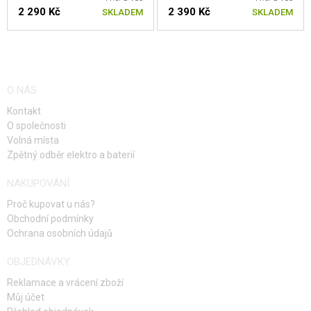
2 290 Kč
2 390 Kč
SKLADEM
SKLADEM
O NÁS
Kontakt
O společnosti
Volná místa
Zpětný odběr elektro a baterií
NAKUPOVÁNÍ
Proč kupovat u nás?
Obchodní podmínky
Ochrana osobních údajů
OBJEDNÁVKY
Reklamace a vrácení zboží
Můj účet