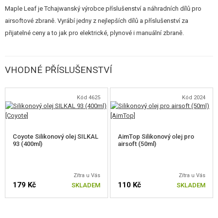
Maple Leaf je Tchajwanský výrobce příslušenství a náhradních dílů pro
airsoftové zbraně. Vyrábí jedny z nejlepších dílů a příslušenství za
přijatelné ceny a to jak pro elektrické, plynové i manuální zbraně.
VHODNÉ PŘÍSLUŠENSTVÍ
Kód 4625
Kód 2024
Coyote Silikonový olej SILKAL
AimTop Silikonový olej pro
93 (400ml)
airsoft (50ml)
Zítra u Vás
Zítra u Vás
179 Kč
110 Kč
SKLADEM
SKLADEM