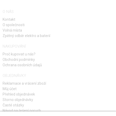
O NÁS
Kontakt
O společnosti
Volná místa
Zpětný odběr elektro a baterií
NAKUPOVÁNÍ
Proč kupovat u nás?
Obchodní podmínky
Ochrana osobních údajů
OBJEDNÁVKY
Reklamace a vrácení zboží
Můj účet
Přehled objednávek
Storno objednávky
Časté otázky
Návod na řešení poruch