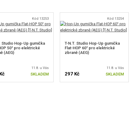
Kód 13253
Kód 13254
. Studio Hop-Up gumička
T-N.T. Studio Hop-Up gumička
HOP 50° pro elektrické
Flat-HOP 60° pro elektrické
ě (AEG)
zbraně (AEG)
11.8. u Vás
11.8. u Vás
Kč
297 Kč
SKLADEM
SKLADEM