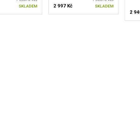
2 997 Kč
SKLADEM
SKLADEM
2 94