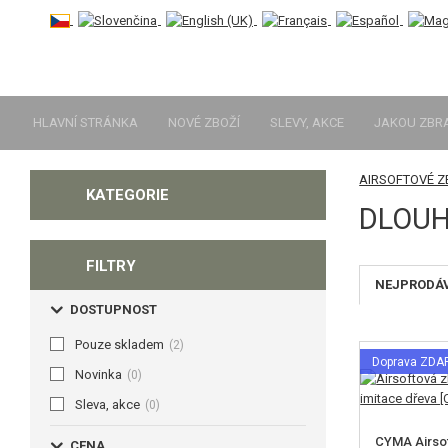
HLAVNÍ STRÁNKA
NOVÉ ZBOŽÍ
SLEVY, AKCE
JAKOU ZBR
AIRSOFTOVÉ 
KATEGORIE
DLOUH
FILTRY
NEJPRODÁ
DOSTUPNOST
Pouze skladem
(2)
Doprava ZD
Novinka
(0)
Sleva, akce
(0)
CYMA Airso
CENA