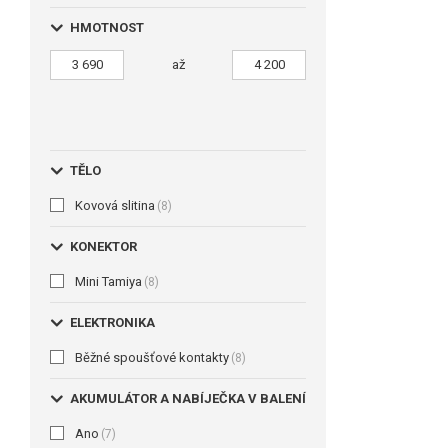
HMOTNOST
až
TĚLO
Kovová slitina
(8)
KONEKTOR
Mini Tamiya
(8)
ELEKTRONIKA
Běžné spoušťové kontakty
(8)
AKUMULÁTOR A NABÍJEČKA V BALENÍ
Ano
(7)