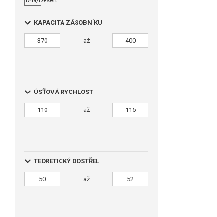
KAPACITA ZÁSOBNÍKU
až
ÚSŤOVÁ RYCHLOST
až
TEORETICKÝ DOSTŘEL
až