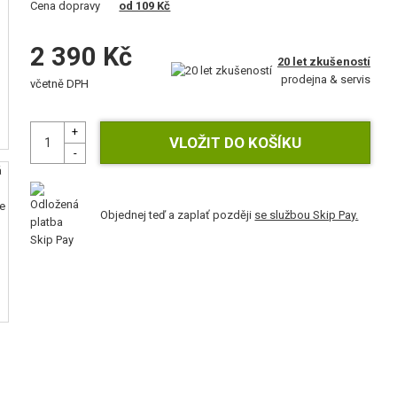
Cena dopravy
od 109 Kč
2 390 Kč
20 let zkušeností
prodejna & servis
včetně DPH
Objednej teď a zaplať později
se službou Skip Pay.