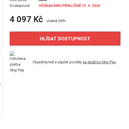
Dostupnost
OČEKÁVÁME PŘIBLIŽNĚ 15. 9. 2026
4 097 Kč
včetně DPH
HLÍDAT DOSTUPNOST
Objednej teď a zaplať později
se službou Skip Pay.