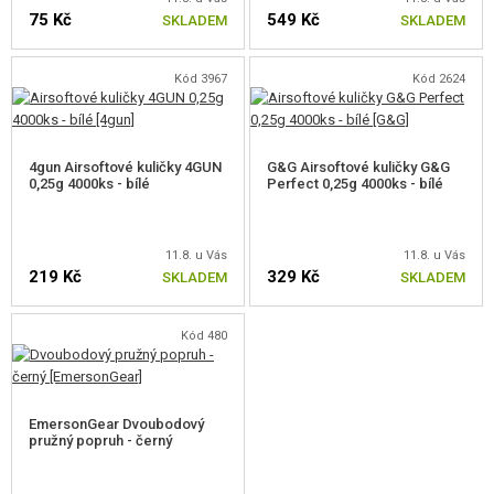
75 Kč
549 Kč
SKLADEM
SKLADEM
Kód 3967
Kód 2624
4gun Airsoftové kuličky 4GUN
G&G Airsoftové kuličky G&G
0,25g 4000ks - bílé
Perfect 0,25g 4000ks - bílé
11.8. u Vás
11.8. u Vás
219 Kč
329 Kč
SKLADEM
SKLADEM
Kód 480
EmersonGear Dvoubodový
pružný popruh - černý