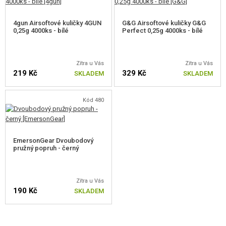
4gun Airsoftové kuličky 4GUN
G&G Airsoftové kuličky G&G
0,25g 4000ks - bílé
Perfect 0,25g 4000ks - bílé
Zítra u Vás
Zítra u Vás
219 Kč
329 Kč
SKLADEM
SKLADEM
Kód 480
EmersonGear Dvoubodový
pružný popruh - černý
Zítra u Vás
190 Kč
SKLADEM