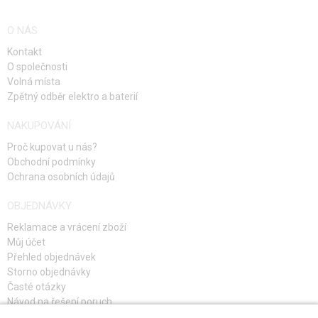
O NÁS
Kontakt
O společnosti
Volná místa
Zpětný odběr elektro a baterií
NAKUPOVÁNÍ
Proč kupovat u nás?
Obchodní podmínky
Ochrana osobních údajů
OBJEDNÁVKY
Reklamace a vrácení zboží
Můj účet
Přehled objednávek
Storno objednávky
Časté otázky
Návod na řešení poruch