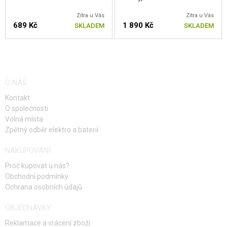
Zítra u Vás
Zítra u Vás
689 Kč
1 890 Kč
SKLADEM
SKLADEM
O NÁS
Kontakt
O společnosti
Volná místa
Zpětný odběr elektro a baterií
NAKUPOVÁNÍ
Proč kupovat u nás?
Obchodní podmínky
Ochrana osobních údajů
OBJEDNÁVKY
Reklamace a vrácení zboží