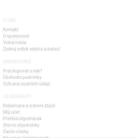
O NÁS
Kontakt
O společnosti
Volná místa
Zpětný odběr elektro a baterií
NAKUPOVÁNÍ
Proč kupovat u nás?
Obchodní podmínky
Ochrana osobních údajů
OBJEDNÁVKY
Reklamace a vrácení zboží
Můj účet
Přehled objednávek
Storno objednávky
Časté otázky
Návod na řešení poruch