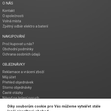
O NÁS
Kontakt
O společnosti
Volná místa
Zpětný odběr elektro a baterií
NAKUPOVÁNÍ
Proč kupovat u nás?
Obchodní podmínky
Ochrana osobních údajů
OBJEDNÁVKY
Reklamace a vrácení zboží
Můj účet
Přehled objednávek
Storno objednávky
Časté otázky
Návod na řešení poruch
Díky souborům cookie pro Vás můžeme vytvářet stále
PŘIHLAŠ SE K ODBĚRU