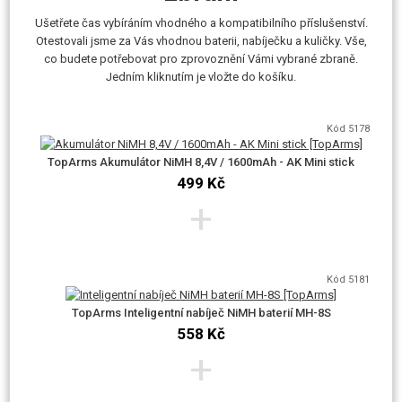
Ušetřete čas vybíráním vhodného a kompatibilního příslušenství.
Otestovali jsme za Vás vhodnou baterii, nabíječku a kuličky. Vše,
co budete potřebovat pro zprovoznění Vámi vybrané zbraně.
Jedním kliknutím je vložte do košíku.
Kód 5178
TopArms Akumulátor NiMH 8,4V / 1600mAh - AK Mini stick
499 Kč
+
Kód 5181
TopArms Inteligentní nabíječ NiMH baterií MH-8S
558 Kč
+