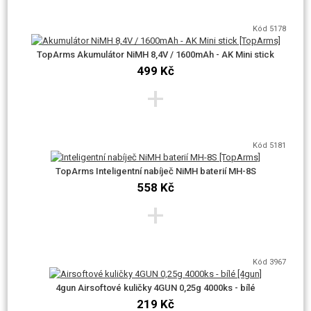
Kód 5178
TopArms Akumulátor NiMH 8,4V / 1600mAh - AK Mini stick
499 Kč
+
Kód 5181
TopArms Inteligentní nabíječ NiMH baterií MH-8S
558 Kč
+
Kód 3967
4gun Airsoftové kuličky 4GUN 0,25g 4000ks - bílé
219 Kč