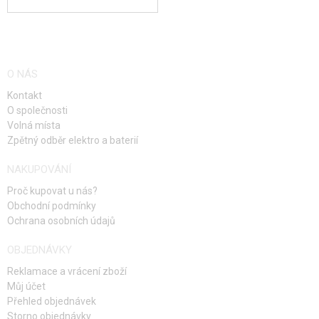
O NÁS
Kontakt
O společnosti
Volná místa
Zpětný odběr elektro a baterií
NAKUPOVÁNÍ
Proč kupovat u nás?
Obchodní podmínky
Ochrana osobních údajů
OBJEDNÁVKY
Reklamace a vrácení zboží
Můj účet
Přehled objednávek
Storno objednávky