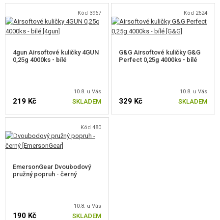
Kód 3967
Kód 2624
4gun Airsoftové kuličky 4GUN
G&G Airsoftové kuličky G&G
0,25g 4000ks - bílé
Perfect 0,25g 4000ks - bílé
10.8. u Vás
10.8. u Vás
219 Kč
329 Kč
SKLADEM
SKLADEM
Kód 480
EmersonGear Dvoubodový
pružný popruh - černý
10.8. u Vás
190 Kč
SKLADEM