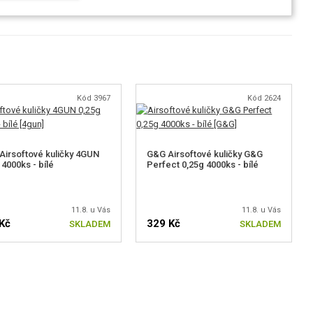
Kód 3967
Kód 2624
Airsoftové kuličky 4GUN
G&G Airsoftové kuličky G&G
 4000ks - bílé
Perfect 0,25g 4000ks - bílé
11.8. u Vás
11.8. u Vás
Kč
329 Kč
SKLADEM
SKLADEM