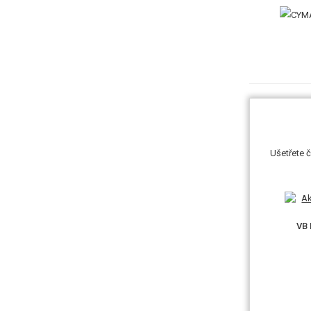
Ušetřete č
VB 