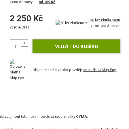
Cena dopravy
od 109 Kč
2 250 Kč
20 let zkušeností
prodejna & servis
včetně DPH
Objednej teď a zaplať později
se službou Skip Pay.
mohla zaujmout tato nová modelová řada značky
CYMA.