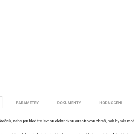
PARAMETRY
DOKUMENTY
HODNOCENÍ
átečník, nebo jen hledáte levnou elektrickou airsoftovou zbraň, pak by vás 