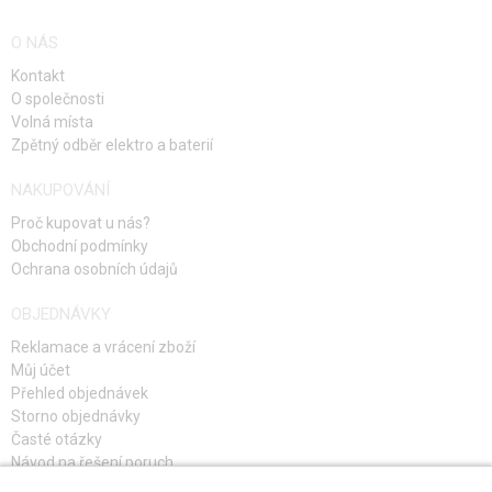
O NÁS
Kontakt
O společnosti
Volná místa
Zpětný odběr elektro a baterií
NAKUPOVÁNÍ
Proč kupovat u nás?
Obchodní podmínky
Ochrana osobních údajů
OBJEDNÁVKY
Reklamace a vrácení zboží
Můj účet
Přehled objednávek
Storno objednávky
Časté otázky
Návod na řešení poruch