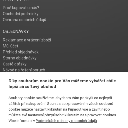
Proč kupovat u nás?
Obchodní podmínky
Ochrana osobních údajů
OBJEDNÁVKY
Reklamace a vrácení zboží
Můj účet
Přehled objednávek
Storno objednávky
Časté otázky
Návod na řešení poruch
Díky souborům cookie pro Vás můžeme vytvářet stále
PŘIHLAŠ SE K ODBĚRU
lepší airsoftový obchod
Soubory cookie používáme, abychom Vám poskytli co nejlepší
zážitek při nakupování. Souhlas se zpracováním všech souborů
cookie můžete nastavit kliknutím na Přijmout vše a zavřít nebo
SLEDUJ NÁS
můžete své nastavení přizpůsobit kliknutím na Spravovat cookies.
Více informací v
Podmínkách ochrany osobních údajů
.