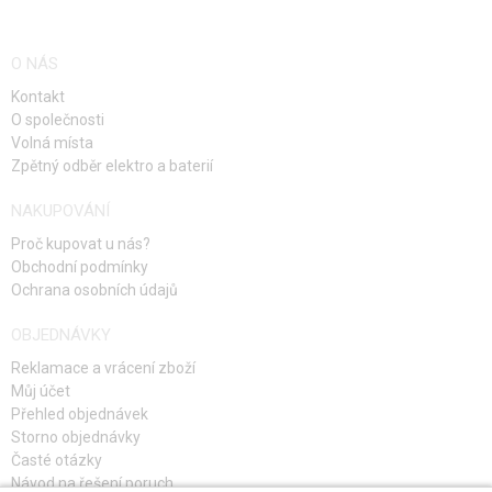
O NÁS
Kontakt
O společnosti
Volná místa
Zpětný odběr elektro a baterií
NAKUPOVÁNÍ
Proč kupovat u nás?
Obchodní podmínky
Ochrana osobních údajů
OBJEDNÁVKY
Reklamace a vrácení zboží
Můj účet
Přehled objednávek
Storno objednávky
Časté otázky
Návod na řešení poruch