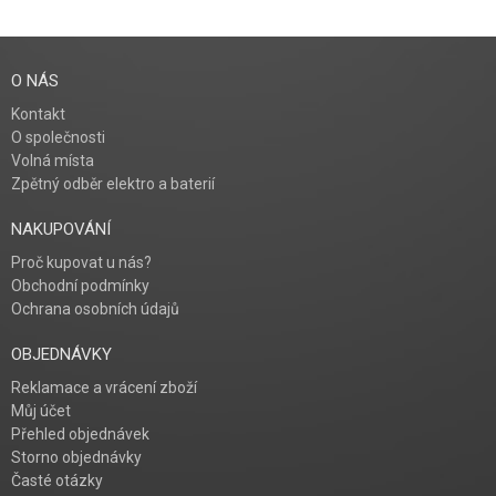
O NÁS
Kontakt
O společnosti
Volná místa
Zpětný odběr elektro a baterií
NAKUPOVÁNÍ
Proč kupovat u nás?
Obchodní podmínky
Ochrana osobních údajů
OBJEDNÁVKY
Reklamace a vrácení zboží
Můj účet
Přehled objednávek
Storno objednávky
Časté otázky