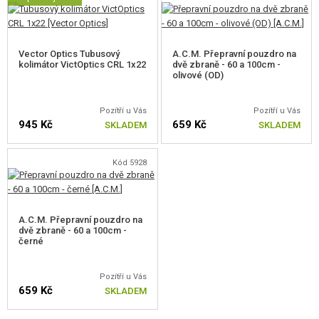
Vector Optics Tubusový
A.C.M. Přepravní pouzdro na
kolimátor VictOptics CRL 1x22
dvě zbraně - 60 a 100cm -
olivové (OD)
Pozítří u Vás
Pozítří u Vás
945 Kč
659 Kč
SKLADEM
SKLADEM
Kód 5928
A.C.M. Přepravní pouzdro na
dvě zbraně - 60 a 100cm -
černé
Pozítří u Vás
659 Kč
SKLADEM