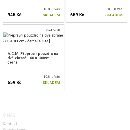
10.8. u Vás
10.8. u Vás
945 Kč
659 Kč
SKLADEM
SKLADEM
Kód 5928
A.C.M. Přepravní pouzdro na
dvě zbraně - 60 a 100cm -
černé
10.8. u Vás
659 Kč
SKLADEM
O NÁS
Kontakt