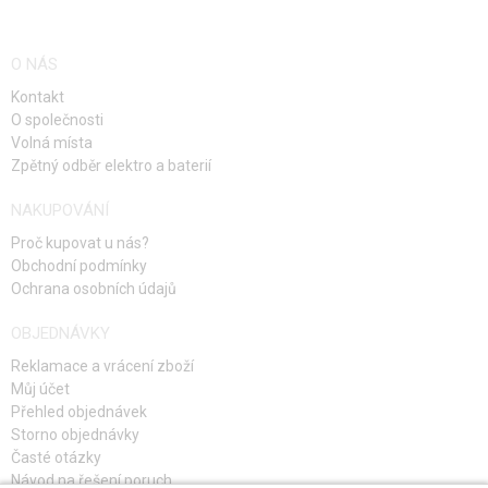
O NÁS
Kontakt
O společnosti
Volná místa
Zpětný odběr elektro a baterií
NAKUPOVÁNÍ
Proč kupovat u nás?
Obchodní podmínky
Ochrana osobních údajů
OBJEDNÁVKY
Reklamace a vrácení zboží
Můj účet
Přehled objednávek
Storno objednávky
Časté otázky
Návod na řešení poruch