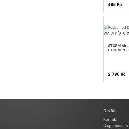
485 Kč
STORM Airs
STORM PC1 
2 790 Kč
O NÁS
Kontakt
O společnosti