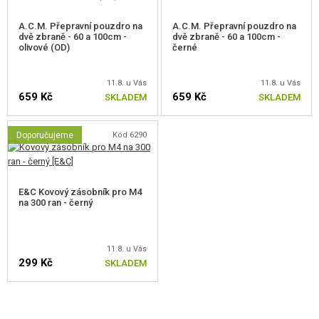
A.C.M. Přepravní pouzdro na
A.C.M. Přepravní pouzdro na
dvě zbraně - 60 a 100cm -
dvě zbraně - 60 a 100cm -
olivové (OD)
černé
11.8. u Vás
11.8. u Vás
659 Kč
659 Kč
SKLADEM
SKLADEM
Doporučujeme
Kód 6290
E&C Kovový zásobník pro M4
na 300 ran - černý
11.8. u Vás
299 Kč
SKLADEM