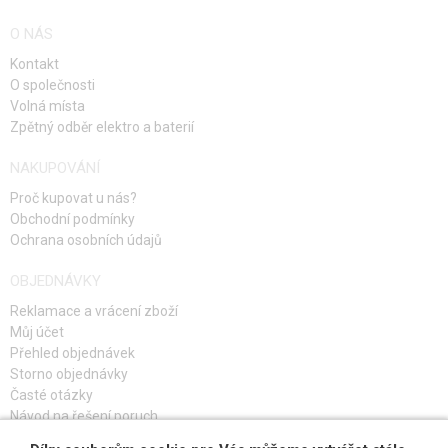
O NÁS
Kontakt
O společnosti
Volná místa
Zpětný odběr elektro a baterií
NAKUPOVÁNÍ
Proč kupovat u nás?
Obchodní podmínky
Ochrana osobních údajů
OBJEDNÁVKY
Reklamace a vrácení zboží
Můj účet
Přehled objednávek
Storno objednávky
Časté otázky
Návod na řešení poruch